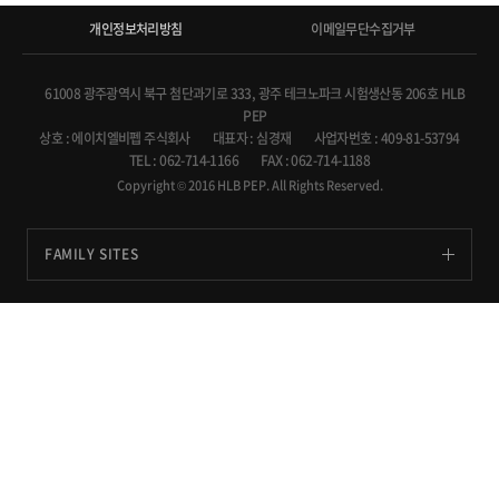
개인정보처리방침
이메일무단수집거부
61008 광주광역시 북구 첨단과기로 333, 광주 테크노파크 시험생산동 206호 HLB
PEP
상호 : 에이치엘비펩 주식회사
대표자 : 심경재
사업자번호 : 409-81-53794
TEL : 062-714-1166
FAX : 062-714-1188
Copyright © 2016 HLB PEP. All Rights Reserved.
FAMILY SITES