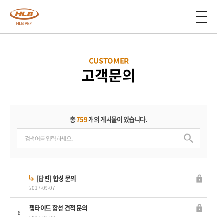
CUSTOMER
고객문의
총
759
개의 게시물이 있습니다.
[답변] 합성 문의
2017-09-07
펩타이드 합성 견적 문의
8