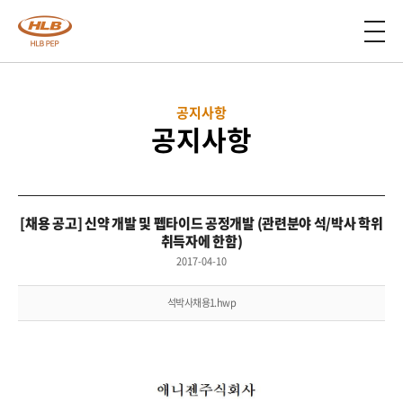
공지사항
공지사항
[채용 공고] 신약 개발 및 펩타이드 공정개발 (관련분야 석/박사 학위
취득자에 한함)
2017-04-10
석박사채용1.hwp