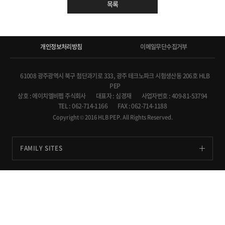
목록
개인정보처리방침
이메일무단수집거부
61008 광주광역시 북구 첨단과기로 333, 광주 테크노파크 시험생산동 206호 HLB
PEP
상호 : 에이치엘비펩 주식회사
대표자 : 심경재
사업자번호 : 409-81-53794
TEL : 062-714-1166
FAX : 062-714-1188
Copyright © 2016 HLB PEP. All Rights Reserved.
FAMILY SITES