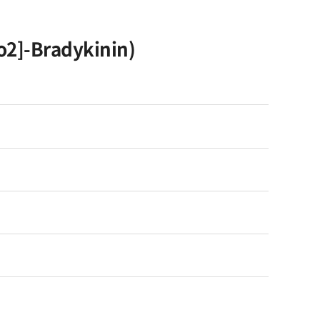
o2]-Bradykinin)