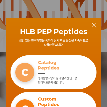
HLB PEP Peptides
끊임 없는 연구개발을 통하여 신약 후보 물질을 지속적으로
발굴하겠습니다.
Catalog
Peptides
C
생리활성작용이 널리 알려진 연구용
펩타이드를 제공합니다.
Custom
Peptides