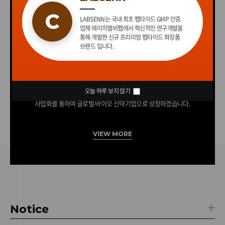
C
LABSENN는 국내 최초 펩타이드 GMP 인증
업체 에이치엘비펩에서 혁신적인 연구개발을
통해 개발한 신규 프리미엄 펩타이드 화장품
브랜드 입니다.
R&D Overview
오늘 하루 보지 않기
신약 후보 물질을 지속적으로 발굴하여 기술이전 및
사업화를 통하여 글로벌 바이오 신약기업으로 성장하겠습니다.
VIEW MORE
Notice