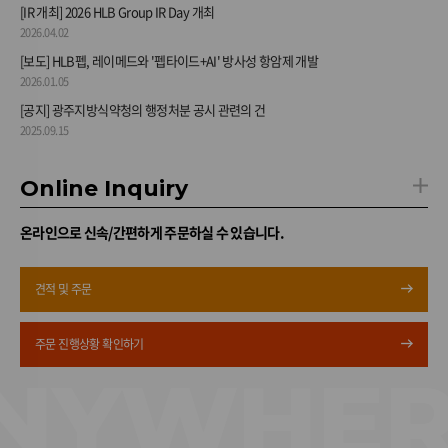
[IR 개최] 2026 HLB Group IR Day 개최
2026.04.02
[보도] HLB펩, 레이메드와 '펩타이드+AI' 방사성 항암제 개발
2026.01.05
[공지] 광주지방식약청의 행정처분 공시 관련의 건
2025.09.15
Online Inquiry
온라인으로 신속/간편하게
주문하실 수 있습니다.
견적 및 주문
주문 진행상황 확인하기
NYWHER